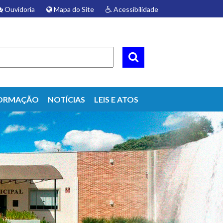
Ouvidoria
Mapa do Site
Acessibilidade
ORMAÇÃO
NOTÍCIAS
LEIS E ATOS