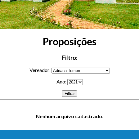
Proposições
Filtro:
Vereador:
Ano:
Filtrar
Nenhum arquivo cadastrado.