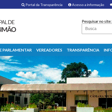
Portal da Transparência
Acesso a informação
Pesquisar no site:
DE PARLAMENTAR
VEREADORES
TRANSPARÊNCIA
INF