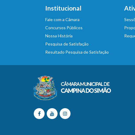
Institucional
Ati
Fale com a Câmara
Sessõ
Concursos Públicos
Propo
Nossa História
Requ
Pesquisa de Satisfação
Resultado Pesquisa de Satisfação