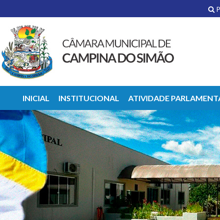
P
INICIAL
INSTITUCIONAL
ATIVIDADE PARLAMENT