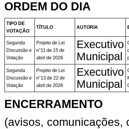
ORDEM DO DIA
TIPO DE
TÍTULO
AUTORIA
VOTAÇÃO
Executivo
Segunda
Projeto de Lei
Discussão e
n°11 de 15 de
Municipal
Votação
abril de 2026
Executivo
Segunda
Projeto de Lei
Discussão e
n°13 de 22 de
Municipal
Votação
abril de 2026
ENCERRAMENTO
(avisos, comunicações, c