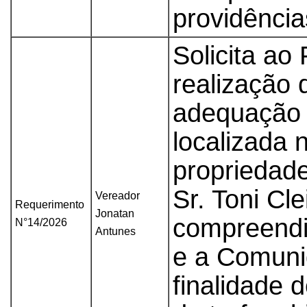
providência
Solicita ao
realização 
adequação e
localizada 
propriedad
Sr. Toni Cl
Vereador
Requerimento
Jonatan
compreendi
N°14/2026
Antunes
e a Comuni
finalidade 