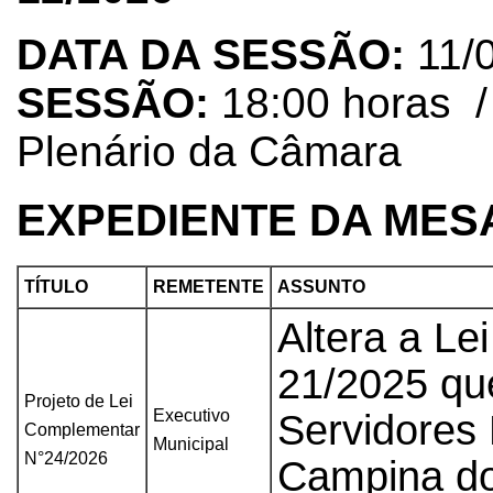
DATA DA SESSÃO:
11/
SESSÃO:
18:00 horas 
Plenário da Câmara
EXPEDIENTE DA MES
TÍTULO
REMETENTE
ASSUNTO
Altera a Le
21/2025 que
Projeto de Lei
Executivo
Servidores 
Complementar
Municipal
N°24/2026
Campina do