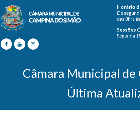
Horário d
De segunda
das 8hrs às
Sessões O
Segunda 1
Câmara Municipal de 
Última Atual